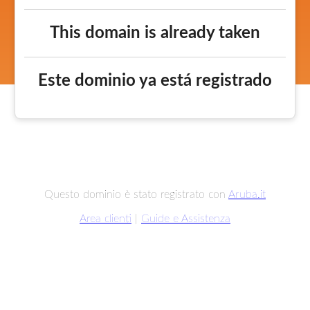
This domain is already taken
Este dominio ya está registrado
Questo dominio è stato registrato con
Aruba.it
Area clienti
|
Guide e Assistenza